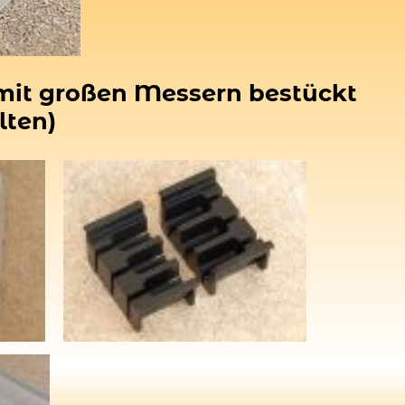
r mit großen Messern bestückt
lten)