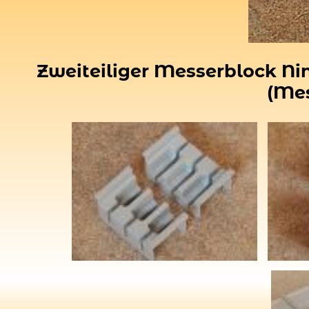
Zweiteiliger Messerblock Nin
(Mes