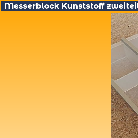
Messerblock Kunststoff zweiteil