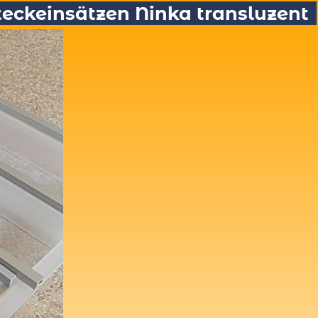
steckeinsätzen Ninka transluzent