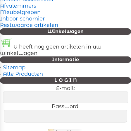
Afvalemmers
Meubelgrepen
Inboor-scharnier
Restwaarde artikelen
WInkelwagen
U heeft nog geen artikelen in uw
winkelwagen.
Informatie
•
Sitemap
•
Alle Producten
L O G I N
E-mail:
Password: