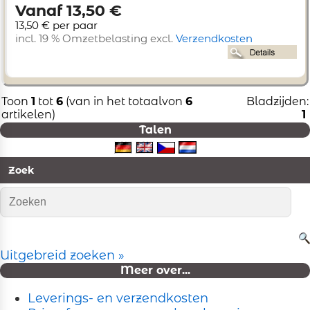
Vanaf 13,50 €
13,50 € per paar
incl. 19 % Omzetbelasting excl.
Verzendkosten
Toon
1
tot
6
(van in het totaalvon
6
Bladzijden:
artikelen)
1
Talen
Zoek
Uitgebreid zoeken »
Meer over...
Leverings- en verzendkosten