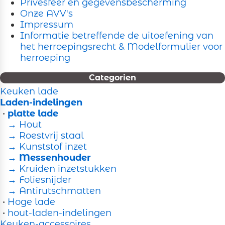
Privesfeer en gegevensbescherming
Onze AVV's
Impressum
Informatie betreffende de uitoefening van
het herroepingsrecht & Modelformulier voor
herroeping
Categorien
Keuken lade
Laden-indelingen
•
platte lade
→ Hout
→ Roestvrij staal
→ Kunststof inzet
→ Messenhouder
→ Kruiden inzetstukken
→ Foliesnijder
→ Antirutschmatten
•
Hoge lade
•
hout-laden-indelingen
Keuken-accessoires