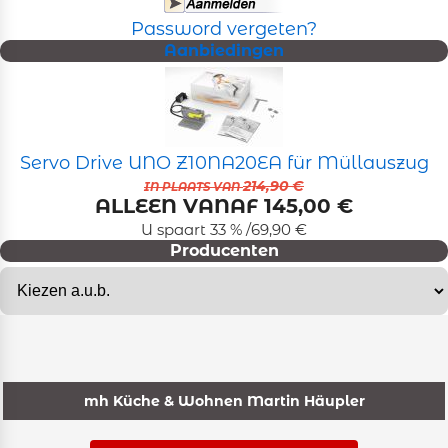
Password vergeten?
Aanbiedingen
Servo Drive UNO Z10NA20EA für Müllauszug
214,90 €
IN PLAATS VAN
ALLEEN VANAF 145,00 €
U spaart 33 % /69,90 €
Producenten
mh Küche & Wohnen Martin Häupler