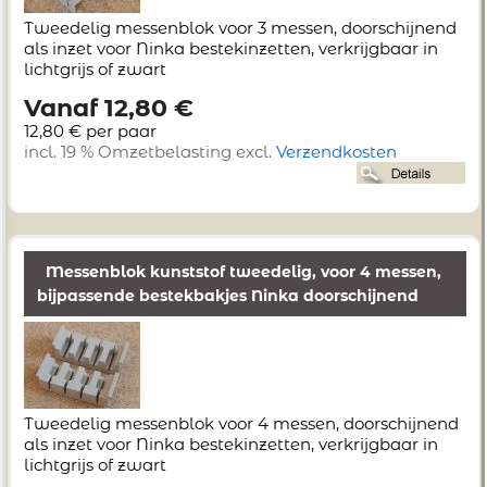
Tweedelig messenblok voor 3 messen, doorschijnend
als inzet voor Ninka bestekinzetten, verkrijgbaar in
lichtgrijs of zwart
Vanaf 12,80 €
12,80 € per paar
incl. 19 % Omzetbelasting excl.
Verzendkosten
Messenblok kunststof tweedelig, voor 4 messen,
bijpassende bestekbakjes Ninka doorschijnend
Tweedelig messenblok voor 4 messen, doorschijnend
als inzet voor Ninka bestekinzetten, verkrijgbaar in
lichtgrijs of zwart