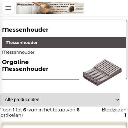
Messenhouder
Messenhouder
Messenhouder
Orgaline
Messenhouder
Toon
1
tot
6
(van in het totaalvon
6
Bladzijden:
artikelen)
1