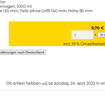
lar
rmögen: 1000 ml
e 120 mm, Tiefe (ohne Griff) 140 mm, Höhe 85 mm
9,70 €
x
incl. 19 % Omzetbelast
Dit artikel hebben wij op zondag, 24. april 2022 in