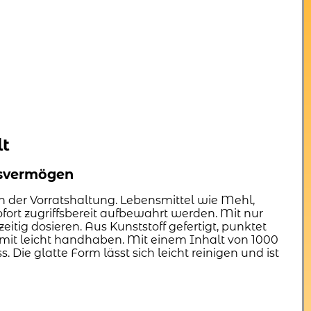
lt
gsvermögen
n der Vorratshaltung. Lebensmittel wie Mehl,
fort zugriffsbereit aufbewahrt werden. Mit nur
tig dosieren. Aus Kunststoff gefertigt, punktet
omit leicht handhaben. Mit einem Inhalt von 1000
Die glatte Form lässt sich leicht reinigen und ist