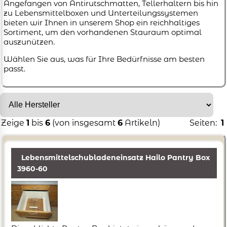
Angefangen von Antirutschmatten, Tellerhaltern bis hin
zu Lebensmittelboxen und Unterteilungssystemen
bieten wir Ihnen in unserem Shop ein reichhaltiges
Sortiment, um den vorhandenen Stauraum optimal
auszunützen.
Wählen Sie aus, was für Ihre Bedürfnisse am besten
passt.
Zeige
1
bis
6
(von insgesamt
6
Artikeln)
Seiten:
1
Lebensmittelschubladeneinsatz Hailo Pantry Box
3960-60