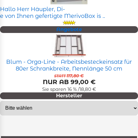
Hallo Herr Häupler, Di-
e von Ihnen gefertigte MerivoBox is ..
Angebote
Blum - Orga-Line - Arbeitsbesteckeinsatz für
80er Schrankbreite, Nennlänge 50 cm
117,80 €
STATT
NUR AB 99,00 €
Sie sparen 16 % /18,80 €
Hersteller