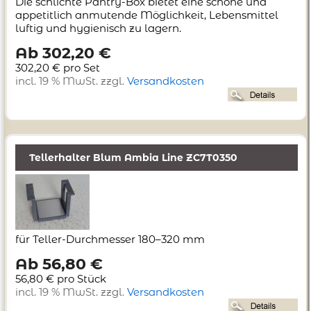
Die schlichte Pantry-Box bietet eine schöne und
appetitlich anmutende Möglichkeit, Lebensmittel
luftig und hygienisch zu lagern.
Ab 302,20 €
302,20 € pro Set
incl. 19 % MwSt. zzgl.
Versandkosten
Tellerhalter Blum Ambia Line ZC7T0350
für Teller-Durchmesser 180–320 mm
Ab 56,80 €
56,80 € pro Stück
incl. 19 % MwSt. zzgl.
Versandkosten