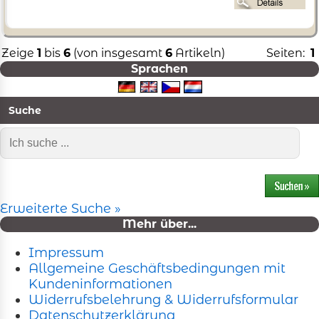
Zeige
1
bis
6
(von insgesamt
6
Artikeln)
Seiten:
1
Sprachen
Suche
Erweiterte Suche »
Mehr über...
Impressum
Allgemeine Geschäftsbedingungen mit
Kundeninformationen
Widerrufsbelehrung & Widerrufsformular
Datenschutzerklärung