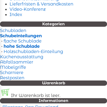
Lieferfristen & Versandkosten
Video-Konferenz
Index
Kategorien
Schubladen
Schubeinteilungen
•
flache Schublade
•
hohe Schublade
•
Holzschubladen-Einteilung
Küchenausstattung
Abfallsammler
Möbelgriffe
Scharniere
Restposten
Warenkorb
Ihr Warenkorb ist leer.
Informationen