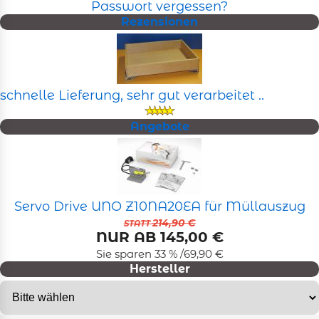
Passwort vergessen?
Rezensionen
schnelle Lieferung, sehr gut verarbeitet ..
Angebote
Servo Drive UNO Z10NA20EA für Müllauszug
214,90 €
STATT
NUR AB 145,00 €
Sie sparen 33 % /69,90 €
Hersteller