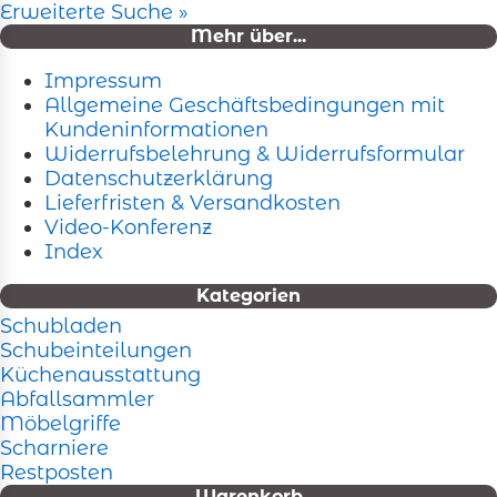
Erweiterte Suche »
Mehr über...
Impressum
Allgemeine Geschäftsbedingungen mit
Kundeninformationen
Widerrufsbelehrung & Widerrufsformular
Datenschutzerklärung
Lieferfristen & Versandkosten
Video-Konferenz
Index
Kategorien
Schubladen
Schubeinteilungen
Küchenausstattung
Abfallsammler
Möbelgriffe
Scharniere
Restposten
Warenkorb