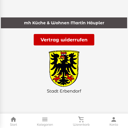
mh Küche & Wohnen Martin Häupler
Vertrag widerrufen
Stadt Erbendorf
Start
Kategorien
Warenkorb
Konto