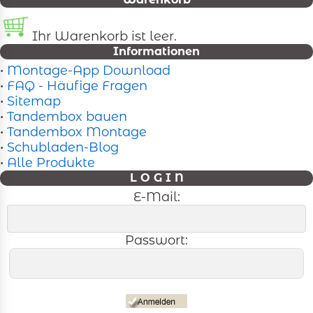
Ihr Warenkorb ist leer.
Informationen
•
Montage-App Download
•
FAQ - Häufige Fragen
•
Sitemap
•
Tandembox bauen
•
Tandembox Montage
•
Schubladen-Blog
•
Alle Produkte
L O G I N
E-Mail:
Passwort: