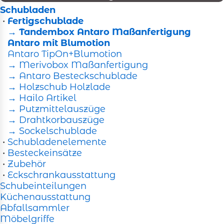
Schubladen
•
Fertigschublade
→ Tandembox Antaro Maßanfertigung
Antaro mit Blumotion
Antaro TipOn+Blumotion
→ Merivobox Maßanfertigung
→ Antaro Besteckschublade
→ Holzschub Holzlade
→ Hailo Artikel
→ Putzmittelauszüge
→ Drahtkorbauszüge
→ Sockelschublade
•
Schubladenelemente
•
Besteckeinsätze
•
Zubehör
•
Eckschrankausstattung
Schubeinteilungen
Küchenausstattung
Abfallsammler
Möbelgriffe