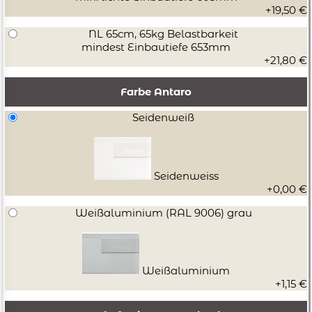
+19,50 €
NL 65cm, 65kg Belastbarkeit
mindest Einbautiefe 653mm
+21,80 €
Farbe Antaro
Seidenweiß
Seidenweiss
+0,00 €
Weißaluminium (RAL 9006) grau
Weißaluminium
+1,15 €