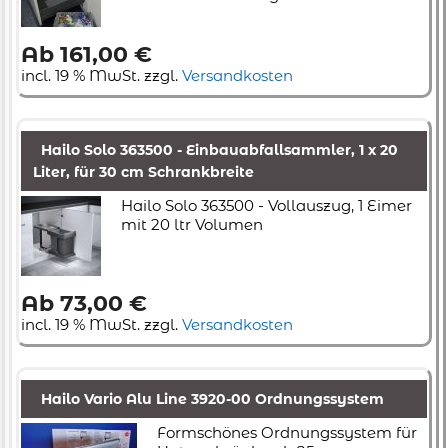
Ab 161,00 €
incl. 19 % MwSt. zzgl.
Versandkosten
Hailo Solo 363500 - Einbauabfallsammler, 1 x 20
Liter, für 30 cm Schrankbreite
Hailo Solo 363500 - Vollauszug, 1 Eimer
mit 20 ltr Volumen
Ab 73,00 €
incl. 19 % MwSt. zzgl.
Versandkosten
Hailo Vario Alu Line 3920-00 Ordnungssystem
Formschönes Ordnungssystem für