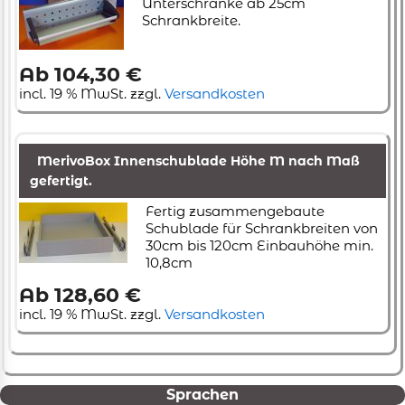
Unterschränke ab 25cm
Schrankbreite.
Ab 104,30 €
incl. 19 % MwSt. zzgl.
Versandkosten
MerivoBox Innenschublade Höhe M nach Maß
gefertigt.
Fertig zusammengebaute
Schublade für Schrankbreiten von
30cm bis 120cm Einbauhöhe min.
10,8cm
Ab 128,60 €
incl. 19 % MwSt. zzgl.
Versandkosten
Sprachen