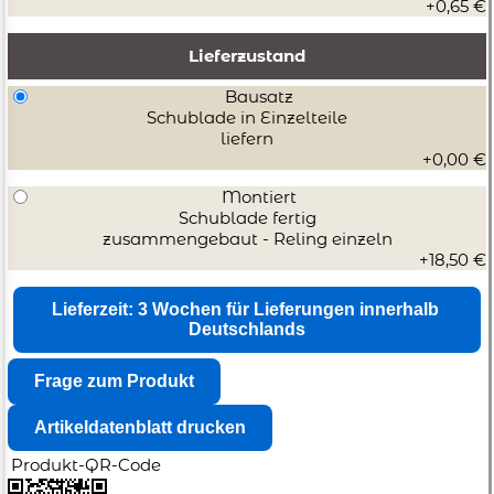
+0,65 €
Lieferzustand
Bausatz
Schublade in Einzelteile
liefern
+0,00 €
Montiert
Schublade fertig
zusammengebaut - Reling einzeln
+18,50 €
Produkt-QR-Code