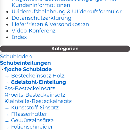
Kundeninformationen
Widerrufsbelehrung & Widerrufsformular
Datenschutzerklärung
Lieferfristen & Versandkosten
Video-Konferenz
Index
Kategorien
Schubladen
Schubeinteilungen
•
flache Schublade
→ Besteckeinsatz Holz
→ Edelstahl-Einteilung
Ess-Besteckeinsatz
Arbeits-Besteckeinsatz
Kleinteile-Besteckeinsatz
→ Kunststoff-Einsatz
→ Messerhalter
→ Gewürzeinsätze
→ Folienschneider