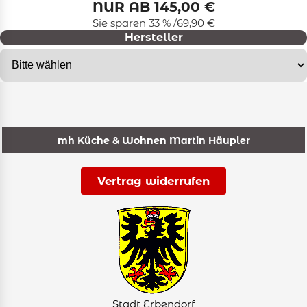
NUR AB 145,00 €
Sie sparen 33 % /69,90 €
Hersteller
mh Küche & Wohnen Martin Häupler
Vertrag widerrufen
Stadt Erbendorf