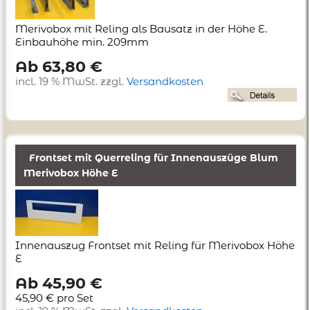
Merivobox mit Reling als Bausatz in der Höhe E.
Einbauhöhe min. 209mm
Ab 63,80 €
incl. 19 % MwSt. zzgl.
Versandkosten
Frontset mit Querreling für Innenauszüge Blum
Merivobox Höhe E
Innenauszug Frontset mit Reling für Merivobox Höhe
E
Ab 45,90 €
45,90 € pro Set