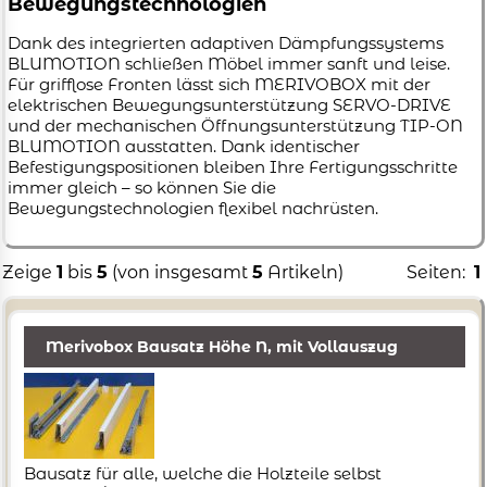
Bewegungstechnologien
Dank des integrierten adaptiven Dämpfungssystems
BLUMOTION schließen Möbel immer sanft und leise.
Für grifflose Fronten lässt sich MERIVOBOX mit der
elektrischen Bewegungsunterstützung SERVO-DRIVE
und der mechanischen Öffnungsunterstützung TIP-ON
BLUMOTION ausstatten. Dank identischer
Befestigungspositionen bleiben Ihre Fertigungsschritte
immer gleich – so können Sie die
Bewegungstechnologien flexibel nachrüsten.
Zeige
1
bis
5
(von insgesamt
5
Artikeln)
Seiten:
1
Merivobox Bausatz Höhe N, mit Vollauszug
Bausatz für alle, welche die Holzteile selbst