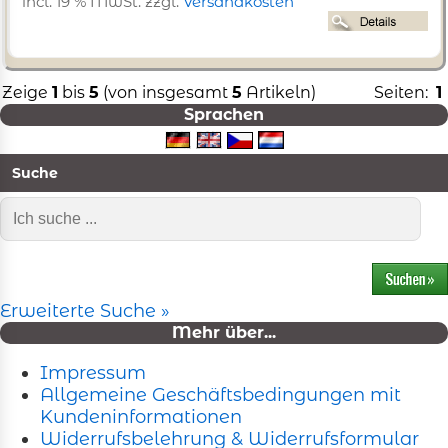
incl. 19 % MwSt. zzgl.
Versandkosten
Zeige
1
bis
5
(von insgesamt
5
Artikeln)
Seiten:
1
Sprachen
Suche
Erweiterte Suche »
Mehr über...
Impressum
Allgemeine Geschäftsbedingungen mit
Kundeninformationen
Widerrufsbelehrung & Widerrufsformular