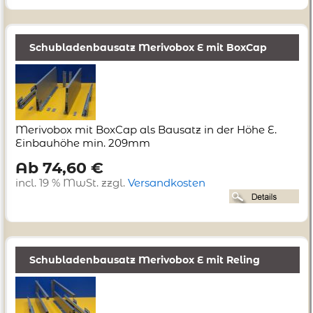
Schubladenbausatz Merivobox E mit BoxCap
Merivobox mit BoxCap als Bausatz in der Höhe E.
Einbauhöhe min. 209mm
Ab 74,60 €
incl. 19 % MwSt. zzgl.
Versandkosten
Schubladenbausatz Merivobox E mit Reling