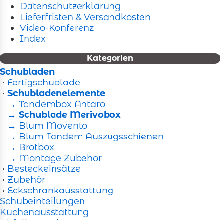
Datenschutzerklärung
Lieferfristen & Versandkosten
Video-Konferenz
Index
Kategorien
Schubladen
•
Fertigschublade
•
Schubladenelemente
→ Tandembox Antaro
→ Schublade Merivobox
→ Blum Movento
→ Blum Tandem Auszugsschienen
→ Brotbox
→ Montage Zubehör
•
Besteckeinsätze
•
Zubehör
•
Eckschrankausstattung
Schubeinteilungen
Küchenausstattung