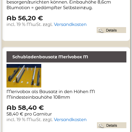
besorgen/zurichten können. Einbauhöhe 8,6cm
Blumotion = gedämpfter Selbsteinzug.
Ab 56,20 €
incl. 19 % MwSt. zzgl.
Versandkosten
Schubladenbausatz Merivobox M
Merivobox als Bausatz in den Höhen M
Mindesteinbauhöhe 108mm
Ab 58,40 €
58,40 € pro Garnitur
incl. 19 % MwSt. zzgl.
Versandkosten