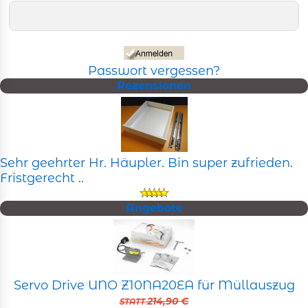
Passwort vergessen?
Rezensionen
Sehr geehrter Hr. Häupler. Bin super zufrieden.
Fristgerecht ..
Angebote
Servo Drive UNO Z10NA20EA für Müllauszug
214,90 €
STATT