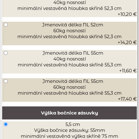
40kg nosností
minimální vestavěná hloubka skříně 52,3 cm
+10,20 €
Jmenovitá délka NL 52cm
60kg nosností
minimální vestavěná hloubka skříně 52,3 cm
+14,20 €
Jmenovitá délka NL 55cm
40kg nosností
minimální vestavěná hloubka skříně 55,3 cm
+11,60 €
Jmenovitá délka NL 55cm
60kg nosností
minimální vestavěná hloubka skříně 55,3 cm
+17,40 €
Výška bočnice zásuvky
5,5 cm
Výška bočnice zásuvky: 55mm
minimální vestavěná výška skříně 75 mm