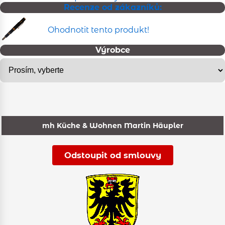
Recenze od zákazníků:
Ohodnotit tento produkt!
Výrobce
mh Küche & Wohnen Martin Häupler
Odstoupit od smlouvy