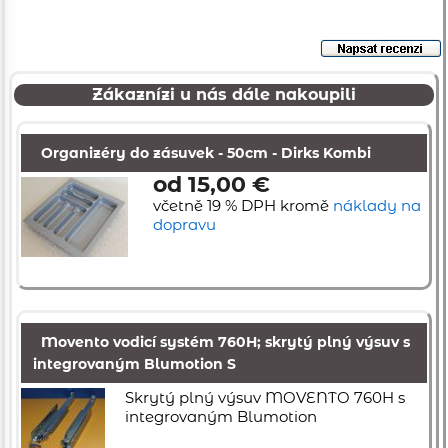
Zákaznízi u nás dále nakoupili
Organizéry do zásuvek - 50cm - Dirks Kombi
od 15,00 €
včetně 19 % DPH kromě
náklady na
dopravu
Movento vodicí systém 760H; skrytý plný výsuv s
integrovaným Blumotion S
Skrytý plný výsuv MOVENTO 760H s
integrovaným Blumotion