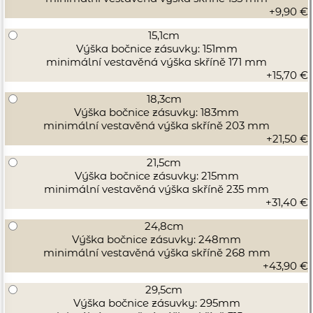
+9,90 €
15,1cm
Výška bočnice zásuvky: 151mm
minimální vestavěná výška skříně 171 mm
+15,70 €
18,3cm
Výška bočnice zásuvky: 183mm
minimální vestavěná výška skříně 203 mm
+21,50 €
21,5cm
Výška bočnice zásuvky: 215mm
minimální vestavěná výška skříně 235 mm
+31,40 €
24,8cm
Výška bočnice zásuvky: 248mm
minimální vestavěná výška skříně 268 mm
+43,90 €
29,5cm
Výška bočnice zásuvky: 295mm