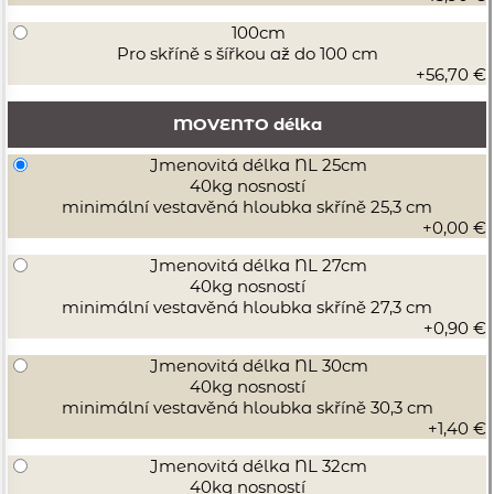
100cm
Pro skříně s šířkou až do 100 cm
+56,70 €
MOVENTO délka
Jmenovitá délka NL 25cm
40kg nosností
minimální vestavěná hloubka skříně 25,3 cm
+0,00 €
Jmenovitá délka NL 27cm
40kg nosností
minimální vestavěná hloubka skříně 27,3 cm
+0,90 €
Jmenovitá délka NL 30cm
40kg nosností
minimální vestavěná hloubka skříně 30,3 cm
+1,40 €
Jmenovitá délka NL 32cm
40kg nosností