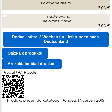
Lakované dřevo
+3,00 €
naolejovaná
Olejované dřevo
+3,00 €
Produkt-QR-Code
Produkt přidán do katalogu: Pondělí, 17. červen 2019.