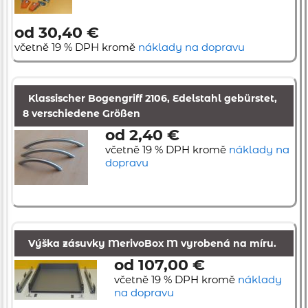
od 30,40 €
včetně 19 % DPH kromě
náklady na dopravu
Klassischer Bogengriff 2106, Edelstahl gebürstet,
8 verschiedene Größen
od 2,40 €
včetně 19 % DPH kromě
náklady na
dopravu
Výška zásuvky MerivoBox M vyrobená na míru.
od 107,00 €
včetně 19 % DPH kromě
náklady
na dopravu