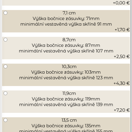
+0,00 €
7,1 cm
Výška bočnice zásuvky: 71mm
minimální vestavěná výška skříně 91 mm
+1,70 €
8,7cm
Výška bočnice zásuvky: 87mm
minimální vestavěná výška skříně 107 mm
+2,50 €
10,3cm
Výška bočnice zásuvky: 103mm
minimální vestavěná výška skříně 123 mm
+4,30 €
11,9cm
Výška bočnice zásuvky: 119mm
minimální vestavěná výška skříně 139 mm
+7,20 €
13,5 cm
Výška bočnice zásuvky: 135mm
minimální vestavěná výška skříně 155 mm