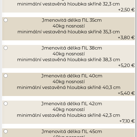
minimální vestavěná hloubka skříně 32,3 cm
+2,50 €
Jmenovitá délka NL 35cm
40kg nosností
minimální vestavěná hloubka skříně 35,3 cm
+3,80 €
Jmenovitá délka NL 38cm
40kg nosností
minimální vestavěná hloubka skříně 38,3 cm
+5,20 €
Jmenovitá délka NL 40cm
40kg nosností
minimální vestavěná hloubka skříně 40,3 cm
+5,40 €
Jmenovitá délka NL 42cm
40kg nosností
minimální vestavěná hloubka skříně 42,3 cm
+7,10 €
Jmenovitá délka NL 45cm