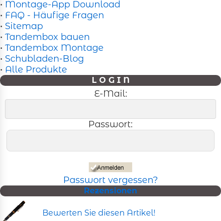
•
Montage-App Download
•
FAQ - Häufige Fragen
•
Sitemap
•
Tandembox bauen
•
Tandembox Montage
•
Schubladen-Blog
•
Alle Produkte
L O G I N
E-Mail:
Passwort:
Passwort vergessen?
Rezensionen
Bewerten Sie diesen Artikel!