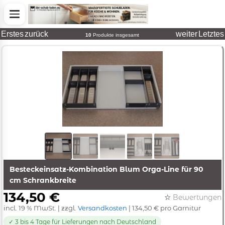
Erstes
zurück
weiter
Letztes
10
Produkte insgesamt
Besteckeinsatz-Kombination Blum Orga-Line für 90
cm Schrankbreite
134,50 €
☆
Bewertungen
incl. 19 % MwSt. | zzgl.
Versandkosten
| 134,50 € pro Garnitur
✓ 3 bis 4 Tage für Lieferungen nach Deutschland